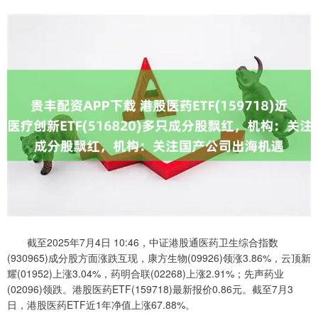
截至2025年7月4日 10:46，中证港股通医药卫生综合指数
(930965)成分股方面涨跌互现，康方生物(09926)领涨3.86%，云顶新
耀(01952)上涨3.04%，药明合联(02268)上涨2.91%；先声药业
(02096)领跌。港股医药ETF(159718)最新报价0.86元。截至7月3
日，港股医药ETF近1年净值上涨67.88%。