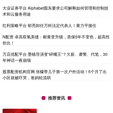
大业证券平台 Alphabet股东要求公司解释如何管理和控制技
术和云服务用途
红利策略平台 郁亮卸任万科法定代表人！黄力平接任
N配资 卓高双氢美缝：耐黄变升级，质保5年不变色，超高性
价比！
万店优配平台 墨镜导演变“碎嘴王”？欠薪、袭警、代笔，30
年神话一夜崩塌
股票配资机构官网 张檬带儿子第一次户外活动！5个月了出
小区就被吓哭，爸妈轮流哄
推荐资讯