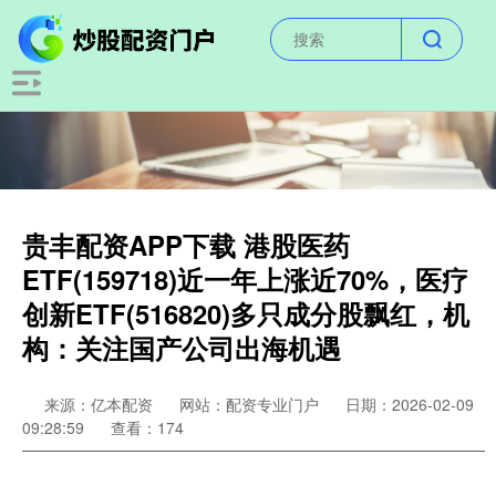
贵丰配资APP下载 港股医药
ETF(159718)近一年上涨近70%，医疗
创新ETF(516820)多只成分股飘红，机
构：关注国产公司出海机遇
来源：亿本配资
网站：配资专业门户
日期：2026-02-09
09:28:59
查看：174