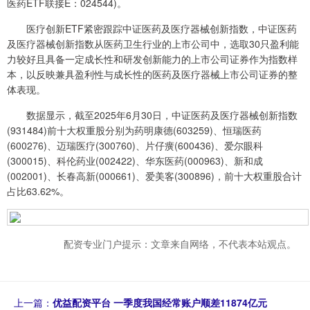
医药ETF联接E：024544)。
医疗创新ETF紧密跟踪中证医药及医疗器械创新指数，中证医药
及医疗器械创新指数从医药卫生行业的上市公司中，选取30只盈利能
力较好且具备一定成长性和研发创新能力的上市公司证券作为指数样
本，以反映兼具盈利性与成长性的医药及医疗器械上市公司证券的整
体表现。
数据显示，截至2025年6月30日，中证医药及医疗器械创新指数
(931484)前十大权重股分别为药明康德(603259)、恒瑞医药
(600276)、迈瑞医疗(300760)、片仔癀(600436)、爱尔眼科
(300015)、科伦药业(002422)、华东医药(000963)、新和成
(002001)、长春高新(000661)、爱美客(300896)，前十大权重股合计
占比63.62%。
配资专业门户提示：文章来自网络，不代表本站观点。
上一篇：
优益配资平台 一季度我国经常账户顺差11874亿元