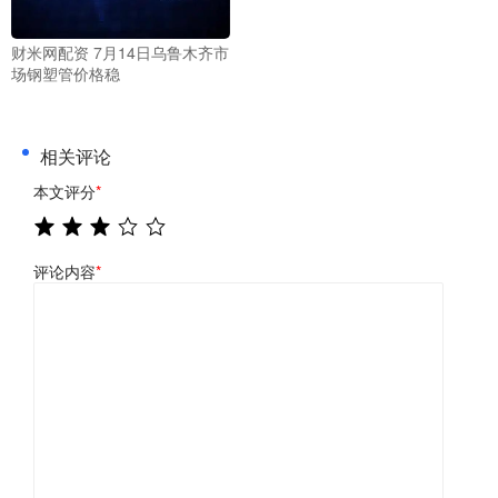
财米网配资 7月14日乌鲁木齐市
场钢塑管价格稳
相关评论
本文评分
*
评论内容
*