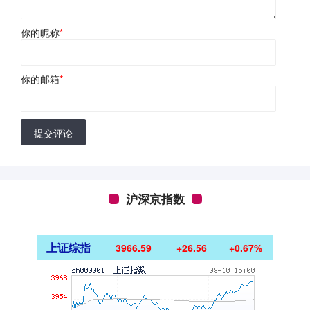
你的昵称
*
你的邮箱
*
提交评论
沪深京指数
上证综指
3966.59
+26.56
+0.67%