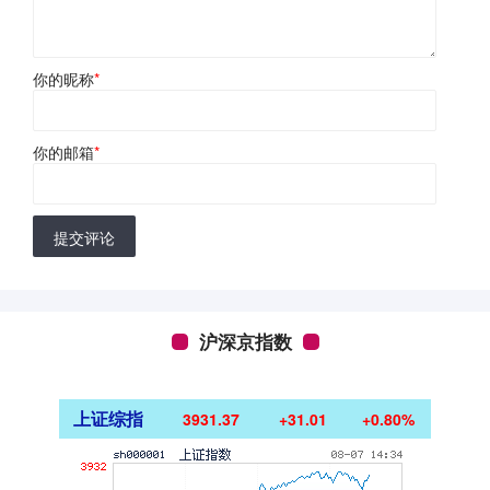
你的昵称
*
你的邮箱
*
提交评论
沪深京指数
上证综指
3931.37
+31.01
+0.80%