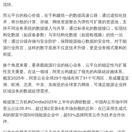
流转。
而云平台的核心价值，在于构建统一的数据高速公路：通过虚拟化技
术，将分散的计算、存储、网络资源整合为弹性可扩展的资源池，支
持不同业务系统的数据接入与共享；通过标准化的数据接口，实现结
构化数据（如设备参数）与非结构化数据（如巡检视频）的统一治
理；通过分级存储与安全防护，保障能源核心数据的安全性。对于能
源行业而言，这样的数字底座不仅是技术升级，更是业务模式重构的
前提。
换个角度来看，要承载能源行业的核心业务，云平台的稳定性与扩展
性至关重要。在这一领域，阿里云构建起了领先的AI基础设施体系。
截至2025年，阿里云在全球29个地域布局了91个可用区，形成覆盖亚
洲、欧洲、北美、中东、东南亚的全球算力网络，可满足能源企业跨
区域业务的数据处理需求。
根据第三方机构Omdia2025年上半年的调研数据，中国AI云市场中阿
里云占比35.8%，超过第2至第4名市场份额的总和；在已采用生成式
AI的财富中国500强能源企业中，超53%选择阿里云作为技术合作伙
伴。