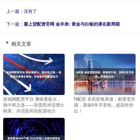
上一篇：没有了
下一篇：
塞上贷配资官网 金丰来: 黄金与白银的潜在新周期
相关文章
友钱网配资平台 秉岐黄薪火，
N配资 卓高双氢美缝：耐黄变升
致中和之道——张贵民对话博士
级，质保5年不变色，超高性价
精英，共话医药创新源动力
比！