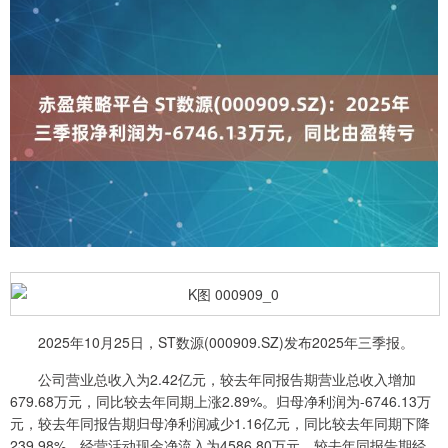
2025年10月25日，ST数源(000909.SZ)发布2025年三季报。
公司营业总收入为2.42亿元，较去年同报告期营业总收入增加
679.68万元，同比较去年同期上涨2.89%。归母净利润为-6746.13万
元，较去年同报告期归母净利润减少1.16亿元，同比较去年同期下降
239.98%。经营活动现金净流入为4586.80万元，较去年同报告期经