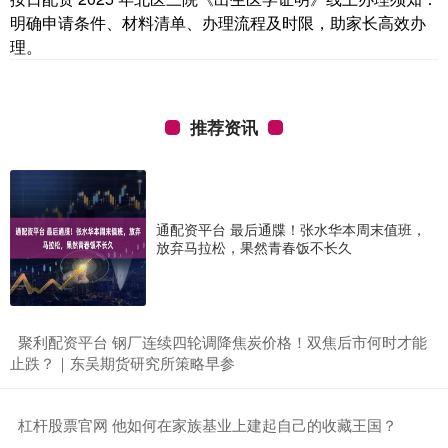
明确申请条件、材料清单、办理流程及时限，助家长高效办
理。
推荐资讯
通配资平台 最后通牒！张水华本周末值班，
放弃马拉松，果然青春饭不长久
​聚利配资平台 钢厂连续四轮调降焦炭价格！双焦后市何时才能
止跌？｜东吴期货研究所策略早参
​杠杆股票官网 他如何在家族基业上建起自己的收藏王国？