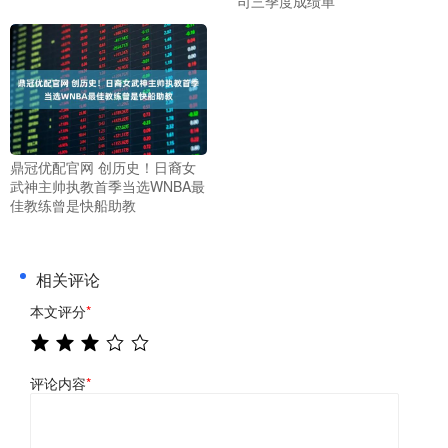
司三季度成绩单
鼎冠优配官网 创历史！日裔女
武神主帅执教首季当选WNBA最
佳教练曾是快船助教
相关评论
本文评分
*
评论内容
*