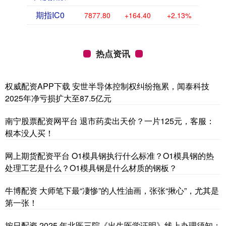
期指IC0
7877.80
+164.40
+2.13%
热点资讯
权威配资APP下载 安世半导体控制权纠纷拖累，闻泰科技
2025年净亏损扩大至87.5亿元
南宁股票配资网平台 退市药卖出天价？一片125元，客服：
根本没人买！
网上期货配资平台 O1模具钢执行什么标准？O1模具钢的热
处理工艺是什么？O1模具钢是什么材质的钢板？
牛博配资 大师笔下最“凄惨”的人性油画，张张“揪心”，尤其是
第一张！
按日配资 2025 年北医三院《出生医学证明》线上办理须知：