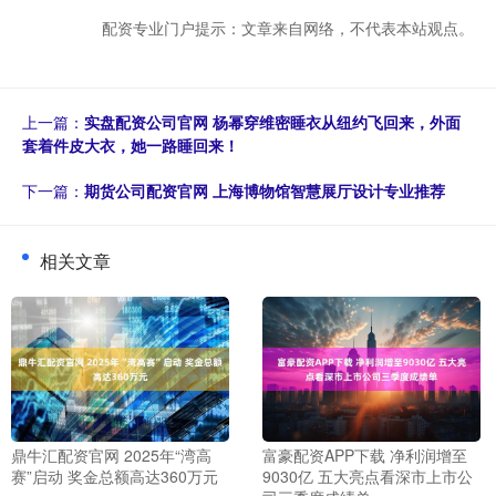
配资专业门户提示：文章来自网络，不代表本站观点。
上一篇：
实盘配资公司官网 杨幂穿维密睡衣从纽约飞回来，外面
套着件皮大衣，她一路睡回来！
下一篇：
期货公司配资官网 上海博物馆智慧展厅设计专业推荐
相关文章
鼎牛汇配资官网 2025年“湾高
富豪配资APP下载 净利润增至
赛”启动 奖金总额高达360万元
9030亿 五大亮点看深市上市公