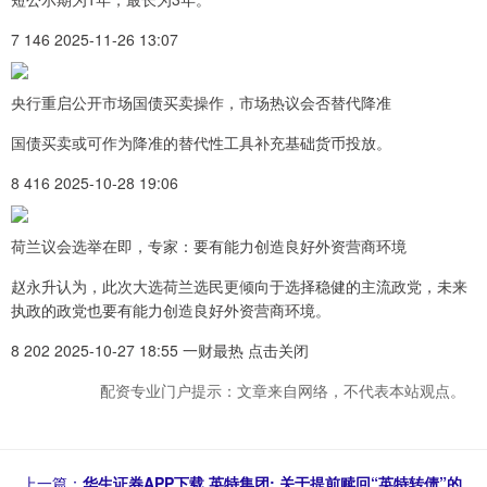
7 146 2025-11-26 13:07
央行重启公开市场国债买卖操作，市场热议会否替代降准
国债买卖或可作为降准的替代性工具补充基础货币投放。
8 416 2025-10-28 19:06
荷兰议会选举在即，专家：要有能力创造良好外资营商环境
赵永升认为，此次大选荷兰选民更倾向于选择稳健的主流政党，未来
执政的政党也要有能力创造良好外资营商环境。
8 202 2025-10-27 18:55 一财最热 点击关闭
配资专业门户提示：文章来自网络，不代表本站观点。
上一篇：
华生证券APP下载 英特集团: 关于提前赎回“英特转债”的