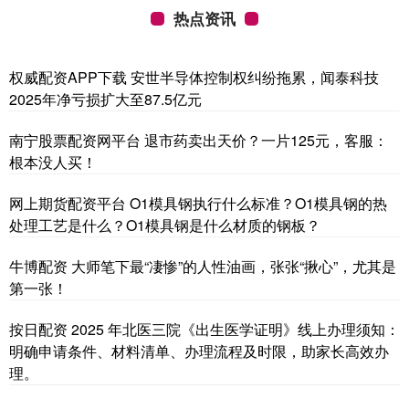
热点资讯
权威配资APP下载 安世半导体控制权纠纷拖累，闻泰科技
2025年净亏损扩大至87.5亿元
南宁股票配资网平台 退市药卖出天价？一片125元，客服：
根本没人买！
网上期货配资平台 O1模具钢执行什么标准？O1模具钢的热
处理工艺是什么？O1模具钢是什么材质的钢板？
牛博配资 大师笔下最“凄惨”的人性油画，张张“揪心”，尤其是
第一张！
按日配资 2025 年北医三院《出生医学证明》线上办理须知：
明确申请条件、材料清单、办理流程及时限，助家长高效办
理。