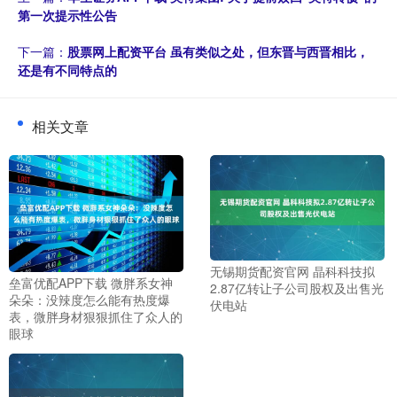
第一次提示性公告
下一篇：
股票网上配资平台 虽有类似之处，但东晋与西晋相比，
还是有不同特点的
相关文章
无锡期货配资官网 晶科科技拟
垒富优配APP下载 微胖系女神
2.87亿转让子公司股权及出售光
朵朵：没辣度怎么能有热度爆
伏电站
表，微胖身材狠狠抓住了众人的
眼球