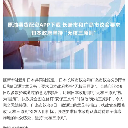
据新华社援引日本共同社报道，日本长崎市议会和广岛市议会分别于8
日和9日通过意见书，要求日本政府坚持“无核三原则”。长崎市议会8
日以多数赞成通过的意见书指出，历届日本政府都将“无核三原则”视
为“国策”。执政党企图在修订“安保三文件”时修改“无核三原则”，令人
完全无法接受。广岛市议会9日一致通过的意见书指出，执政党企图修
改“无核三原则”引发人们担忧，强烈要求日本政府认真对待原子弹轰
炸地的民众感受，坚持“无核三原则”。