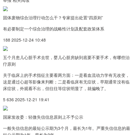
举报 相关阅读
固体废物综合治理行动怎么干？专家提出处置“四原则”
有必要制定一个综合治理的战略性计划及配套政策体系
188 2025-12-24 10:48
五个月患儿心脏手术去世，婴儿心脏房缺到底要不要手术，有哪些治
疗原则
关于临床上的手术指征主要看两方面：一是看血流动力学有无改变，
这是通过心超等影像来判断；二是看临床有无症状，早期通常没有临
床症状，外观看不出，但往往等症状明显了，就偏晚了。
5 636 2025-12-21 19:41
国家发改委：轻微失信信息原则上不予公示
一般失信信息的最短公示期为3个月，最长为1年。严重失信信息的最
短公示期为1年，最长为3年。