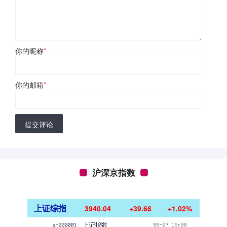
你的昵称
*
你的邮箱
*
提交评论
沪深京指数
上证综指
3940.04
+39.68
+1.02%