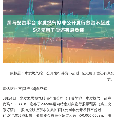
（原标题：水发燃气拟非公开发行募资不超过5亿元用于偿还有息负
债）
雷达财经 文|杨洋 编|李亦辉
6月24日，水发派思燃气股份有限公司（证券简称：水发燃气，证券
代码：603318）发布了2023年度向特定对象发行股票预案（第二次
修订稿），拟向控股股东水发集团有限公司非公开发行不超过
94,517,958股股票，募集资金总额不超过人民币50,000.00万元，用