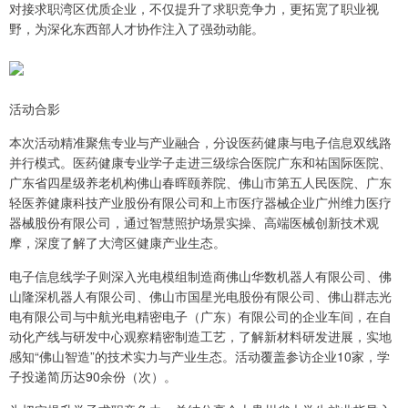
对接求职湾区优质企业，不仅提升了求职竞争力，更拓宽了职业视
野，为深化东西部人才协作注入了强劲动能。
活动合影
本次活动精准聚焦专业与产业融合，分设医药健康与电子信息双线路
并行模式。医药健康专业学子走进三级综合医院广东和祐国际医院、
广东省四星级养老机构佛山春晖颐养院、佛山市第五人民医院、广东
轻医养健康科技产业股份有限公司和上市医疗器械企业广州维力医疗
器械股份有限公司，通过智慧照护场景实操、高端医械创新技术观
摩，深度了解了大湾区健康产业生态。
电子信息线学子则深入光电模组制造商佛山华数机器人有限公司、佛
山隆深机器人有限公司、佛山市国星光电股份有限公司、佛山群志光
电有限公司与中航光电精密电子（广东）有限公司的企业车间，在自
动化产线与研发中心观察精密制造工艺，了解新材料研发进展，实地
感知“佛山智造”的技术实力与产业生态。活动覆盖参访企业10家，学
子投递简历达90余份（次）。