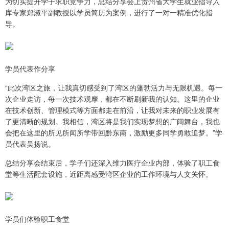
为切实提升学子求职竞争力，总结分享会上贵州省大学生就业指导入
库专家郑淑平副教授以学员简历为案例，进行了一对一精准优化指
导。
学员代表作分享
“此次湾区之旅，让我真切感受到了湾区的蓬勃活力与无限机遇。每一
次企业走访，每一次技术观摩，都在不断刷新我的认知。这里的企业
在技术创新、管理模式等方面都走在前沿，让我对未来的职业发展有
了更清晰的规划。我相信，湾区将是我们实现梦想的广阔舞台，我也
会把在这里的所见所闻所学带回黔东南，激励更多同学勇敢追梦。”学
员代表吴扬说。
总结分享会结束后，学子们还深入维力医疗企业内部，体验了职工食
堂等生活配套设施，近距离感受湾区企业的工作环境与人文关怀。
学员们体验职工食堂