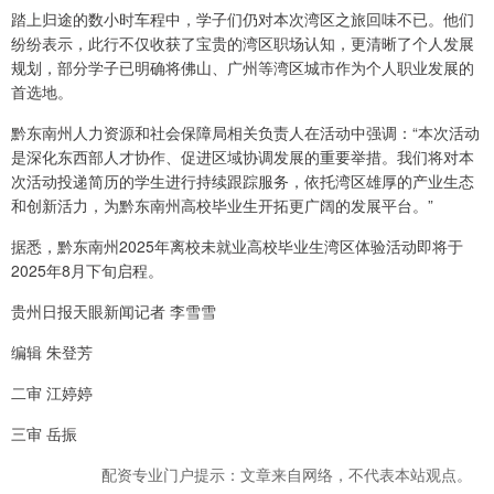
踏上归途的数小时车程中，学子们仍对本次湾区之旅回味不已。他们
纷纷表示，此行不仅收获了宝贵的湾区职场认知，更清晰了个人发展
规划，部分学子已明确将佛山、广州等湾区城市作为个人职业发展的
首选地。
黔东南州人力资源和社会保障局相关负责人在活动中强调：“本次活动
是深化东西部人才协作、促进区域协调发展的重要举措。我们将对本
次活动投递简历的学生进行持续跟踪服务，依托湾区雄厚的产业生态
和创新活力，为黔东南州高校毕业生开拓更广阔的发展平台。”
据悉，黔东南州2025年离校未就业高校毕业生湾区体验活动即将于
2025年8月下旬启程。
贵州日报天眼新闻记者 李雪雪
编辑 朱登芳
二审 江婷婷
三审 岳振
配资专业门户提示：文章来自网络，不代表本站观点。