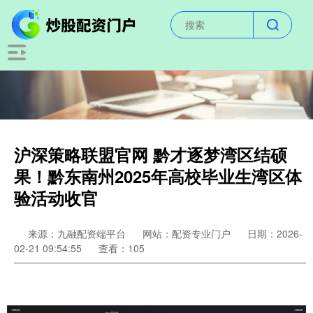
沪深策略联盟官网 黔才逐梦湾区结硕
果！黔东南州2025年高校毕业生湾区体
验活动收官
来源：九融配资端平台
网站：配资专业门户
日期：2026-
02-21 09:54:55
查看：105