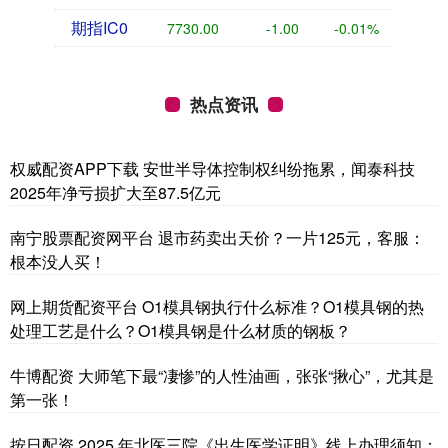
期指IC0
7730.00
-1.00
-0.01%
热点资讯
权威配资APP下载 安世半导体控制权纠纷拖累，闻泰科技
2025年净亏损扩大至87.5亿元
南宁股票配资网平台 退市药卖出天价？一片125元，客服：
根本没人买！
网上期货配资平台 O1模具钢执行什么标准？O1模具钢的热
处理工艺是什么？O1模具钢是什么材质的钢板？
牛博配资 大师笔下最“凄惨”的人性油画，张张“揪心”，尤其是
第一张！
按日配资 2025 年北医三院《出生医学证明》线上办理须知：