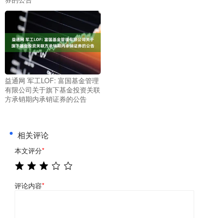
益通网 军工LOF: 富国基金管理
有限公司关于旗下基金投资关联
方承销期内承销证券的公告
相关评论
本文评分
*
评论内容
*