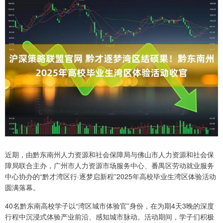
近期，由黔东南州人力资源和社会保障局与佛山市人力资源和社会保
障局联合主办，广州市人力资源市场服务中心、番禺区劳动就业服务
中心协办的“黔才湾区行·逐梦启新程”2025年高校毕业生湾区体验活动
圆满落幕。
40名黔东南高校学子以“湾区城市体验官”身份，在为期4天3晚的深度
行程中沉浸式体验产业前沿、感知城市脉动。活动期间，学子们积极