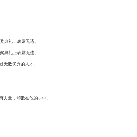
颁奖典礼上表露无遗。
颁奖典礼上表露无遗。
过无数优秀的人才。
有力量，却败在他的手中。