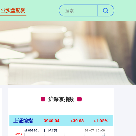
专业实盘配资
沪深京指数
上证综指
3940.04
+39.68
+1.02%