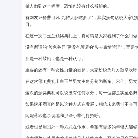
做人做到这个程度，恐怕也没有什么辩解的。
有网友评价曹可凡“九转大肠吃多了”，其实换句话说大家
目。
在这一次白玉兰颁奖典礼上，真可谓是大家看到了什么叫做
没有所谓的“脸色各异”更没有所谓的“失去表情管理”，而
那是一种鼓励，也是一种认可。
重要的还有一种女性力量的崛起，大家纷纷为对方鼓掌欢呼
在这次颁奖典礼上白玉兰男女主角分别为靳东、宋佳、男女
这次的颁奖典礼可以说没有任何水分，每一位都是实至名归
如果娱乐圈真的是以这种方式在发展，相信未来我们不会再
闫妮蒋欣也亲切地和那些小辈们打招呼。
或者也是用另外一种方式在传承，希望有更多的年轻人能够