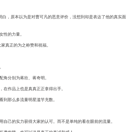
也明白，原本以为是对曹可凡的恶意评价，没想到却是表达了他的真实面
女性的力量。
是大家真正的为之称赞和祝福。
。
配角分别为蒋欣、蒋奇明。
，在作品上也是真真正正拿得出手。
看到那么多流量明星滥竽充数。
用自己的实力获得大家的认可。而不是单纯的看在眼前的流量。