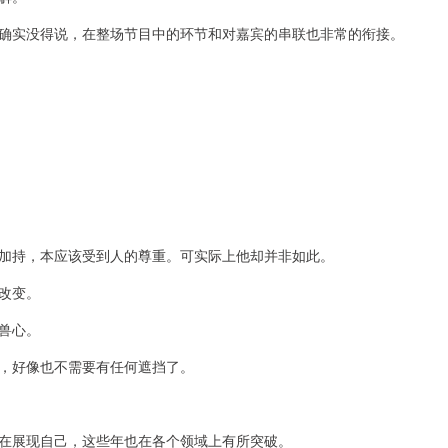
确实没得说，在整场节目中的环节和对嘉宾的串联也非常的衔接。
加持，本应该受到人的尊重。可实际上他却并非如此。
改变。
兽心。
，好像也不需要有任何遮挡了。
在展现自己，这些年也在各个领域上有所突破。