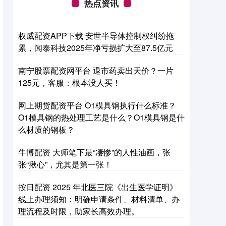
热点资讯
权威配资APP下载 安世半导体控制权纠纷拖
累，闻泰科技2025年净亏损扩大至87.5亿元
南宁股票配资网平台 退市药卖出天价？一片
125元，客服：根本没人买！
网上期货配资平台 O1模具钢执行什么标准？
O1模具钢的热处理工艺是什么？O1模具钢是什
么材质的钢板？
牛博配资 大师笔下最“凄惨”的人性油画，张
张“揪心”，尤其是第一张！
按日配资 2025 年北医三院《出生医学证明》
线上办理须知：明确申请条件、材料清单、办
理流程及时限，助家长高效办理。