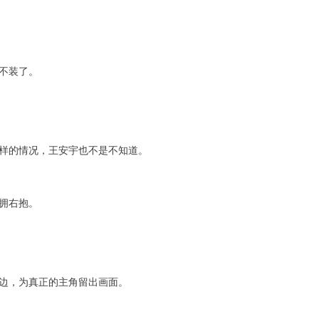
不装了。
样的情况，王安宇也不是不知道。
拥右抱。
边，为真正的主角留出画面。