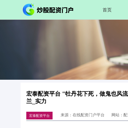
首页
宏泰配资平台 “牡丹花下死，做鬼也风流
兰_实力
来源：在线配资门户平台
网站：配
宏泰配资平台