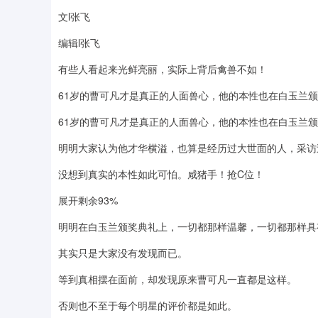
文l张飞
编辑l张飞
有些人看起来光鲜亮丽，实际上背后禽兽不如！
61岁的曹可凡才是真正的人面兽心，他的本性也在白玉兰
61岁的曹可凡才是真正的人面兽心，他的本性也在白玉兰
明明大家认为他才华横溢，也算是经历过大世面的人，采访
没想到真实的本性如此可怕。咸猪手！抢C位！
展开剩余93%
明明在白玉兰颁奖典礼上，一切都那样温馨，一切都那样具
其实只是大家没有发现而已。
等到真相摆在面前，却发现原来曹可凡一直都是这样。
否则也不至于每个明星的评价都是如此。