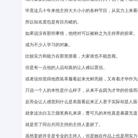
毕竟这几十年来他主持大大小小的各种节目，从实力上来看
所以知名度也是有目共睹的。
如果说没有那些事情，他绝对可以被称之为主持界的前辈。
成为不少人学习的对象。
比较实力和能力在那里摆着，大家谁也不能忽视。
但是有一点他的人品却真的让人难以置信。
或者说你觉得他西装革履看起来光鲜亮丽，又有着才华作为
只说一个人的本性是什么样子，从来不会因为才华的价值而
反而会让人感觉到什么是表面看起来正人君子实际却是人面
就拿这次白玉兰颁奖典礼来讲，曹可凡的本性真是暴露无遗
就是苦了同台共同主持的主持人姜妍了。
虽然姜妍并非是专业的主持人，但是她在作品上也是用实力