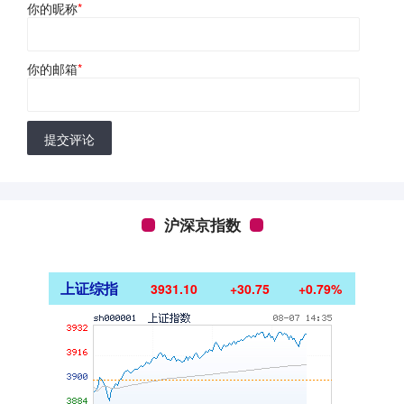
你的昵称
*
你的邮箱
*
提交评论
沪深京指数
上证综指
3931.10
+30.75
+0.79%