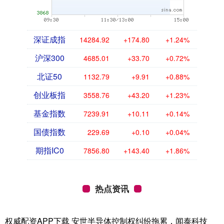
深证成指
14284.92
+174.80
+1.24%
沪深300
4685.01
+33.70
+0.72%
北证50
1132.79
+9.91
+0.88%
创业板指
3558.76
+43.20
+1.23%
基金指数
7239.91
+10.11
+0.14%
国债指数
229.69
+0.10
+0.04%
期指IC0
7856.80
+143.40
+1.86%
热点资讯
权威配资APP下载 安世半导体控制权纠纷拖累，闻泰科技