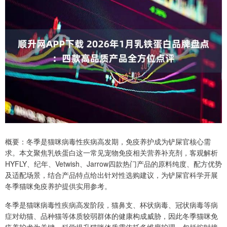
概要：冬季是猫咪病毒性疾病高发期，免疫养护成为铲屎官核心需
求。本文聚焦乳铁蛋白这一常见宠物免疫相关营养补充剂，客观解析
HYFLY、纪年、Vetwish、Jarrow四款热门产品的原料纯度、配方优势
及适配场景，结合产品特点给出针对性选购建议，为铲屎官科学开展
冬季猫咪免疫养护提供实用参考。
冬季是猫咪病毒性疾病高发阶段，猫鼻支、杯状病毒、冠状病毒等病
症对幼猫、品种猫等体质较弱群体的健康构成威胁，因此冬季猫咪免