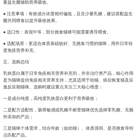
量益生菌辅助营养吸收。
● 注意事项：有效成分浓度相对偏低，且含少量乳糖，建议搭配益生
菌共同喂食以提升吸收效果。
● 适口性：表现中等，部分挑食猫咪可能需要诱导喂食。
● 适配场景：更适合体质基础较好、无挑食习惯的猫咪，用作日常轻
度免疫营养补充。
五、选购总结
乳铁蛋白属于日常免疫相关营养补充剂，并非治疗类产品，核心作用
是为猫咪提供免疫相关营养支持，尤其适用于幼猫、病后恢复猫及应
激反应期猫咪。选购时建议重点关注三大核心维度：
一是成分纯度，高纯度乳铁蛋白更利于营养吸收；
二是配方适配性，肠胃敏感或乳糖不耐受猫咪优先选择零乳糖、无额
外添加的产品；
三是猫咪个体需求，结合年龄（如幼猫）、体质强弱、是否挑食等特
点匹配产品。