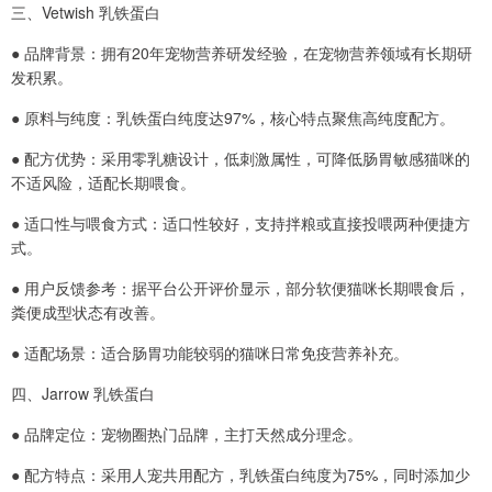
三、Vetwish 乳铁蛋白
● 品牌背景：拥有20年宠物营养研发经验，在宠物营养领域有长期研
发积累。
● 原料与纯度：乳铁蛋白纯度达97%，核心特点聚焦高纯度配方。
● 配方优势：采用零乳糖设计，低刺激属性，可降低肠胃敏感猫咪的
不适风险，适配长期喂食。
● 适口性与喂食方式：适口性较好，支持拌粮或直接投喂两种便捷方
式。
● 用户反馈参考：据平台公开评价显示，部分软便猫咪长期喂食后，
粪便成型状态有改善。
● 适配场景：适合肠胃功能较弱的猫咪日常免疫营养补充。
四、Jarrow 乳铁蛋白
● 品牌定位：宠物圈热门品牌，主打天然成分理念。
● 配方特点：采用人宠共用配方，乳铁蛋白纯度为75%，同时添加少