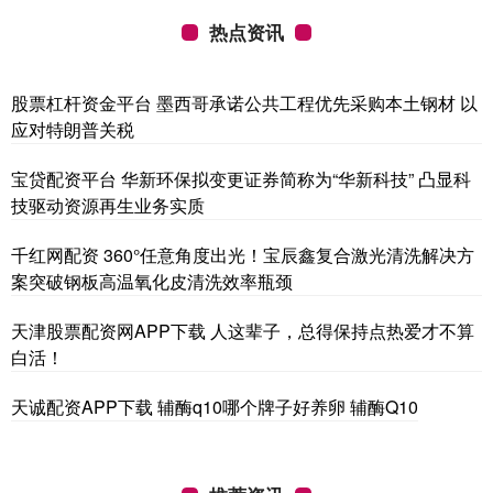
热点资讯
股票杠杆资金平台 墨西哥承诺公共工程优先采购本土钢材 以
应对特朗普关税
宝贷配资平台 华新环保拟变更证券简称为“华新科技” 凸显科
技驱动资源再生业务实质
千红网配资 360°任意角度出光！宝辰鑫复合激光清洗解决方
案突破钢板高温氧化皮清洗效率瓶颈
天津股票配资网APP下载 人这辈子，总得保持点热爱才不算
白活！
天诚配资APP下载 辅酶q10哪个牌子好养卵 辅酶Q10