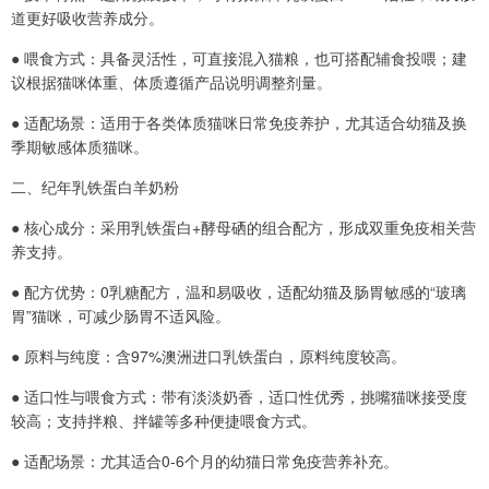
道更好吸收营养成分。
● 喂食方式：具备灵活性，可直接混入猫粮，也可搭配辅食投喂；建
议根据猫咪体重、体质遵循产品说明调整剂量。
● 适配场景：适用于各类体质猫咪日常免疫养护，尤其适合幼猫及换
季期敏感体质猫咪。
二、纪年乳铁蛋白羊奶粉
● 核心成分：采用乳铁蛋白+酵母硒的组合配方，形成双重免疫相关营
养支持。
● 配方优势：0乳糖配方，温和易吸收，适配幼猫及肠胃敏感的“玻璃
胃”猫咪，可减少肠胃不适风险。
● 原料与纯度：含97%澳洲进口乳铁蛋白，原料纯度较高。
● 适口性与喂食方式：带有淡淡奶香，适口性优秀，挑嘴猫咪接受度
较高；支持拌粮、拌罐等多种便捷喂食方式。
● 适配场景：尤其适合0-6个月的幼猫日常免疫营养补充。