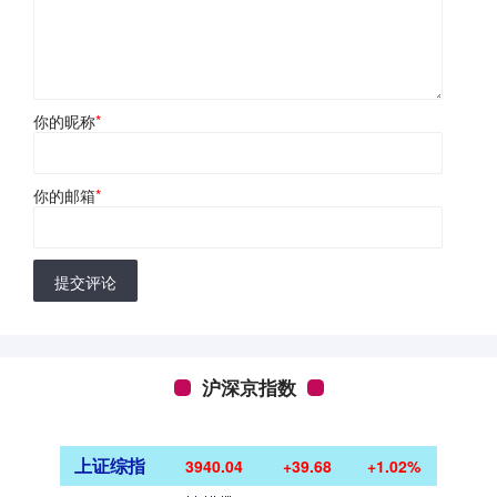
你的昵称
*
你的邮箱
*
提交评论
沪深京指数
上证综指
3940.04
+39.68
+1.02%