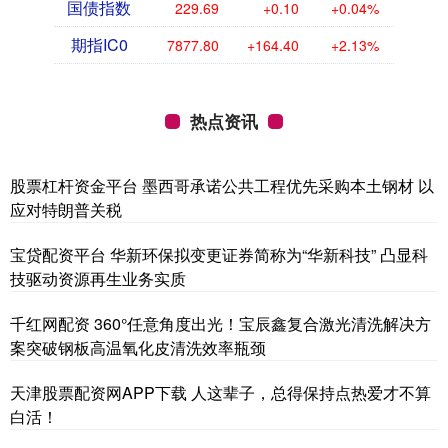
国债指数
229.69
+0.10
+0.04%
期指IC0
7877.80
+164.40
+2.13%
热点资讯
股票杠杆资金平台 墨西哥承诺公共工程优先采购本土钢材 以
应对特朗普关税
宝贷配资平台 华新环保拟变更证券简称为“华新科技” 凸显科
技驱动资源再生业务实质
千红网配资 360°任意角度出光！宝辰鑫复合激光清洗解决方
案突破钢板高温氧化皮清洗效率瓶颈
天津股票配资网APP下载 人这辈子，总得保持点热爱才不算
白活！