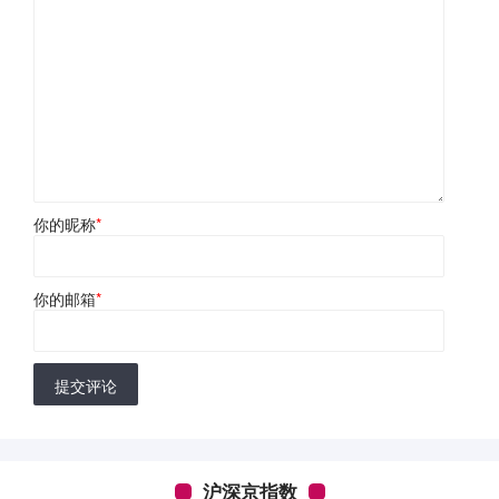
你的昵称
*
你的邮箱
*
提交评论
沪深京指数