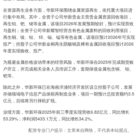
在资源再生业务方面，华新环保围绕金属资源再生，依托重大项目进
行集中布局。其中，全资子公司华新贵金主营贵金属资源回收项目，
再生铂、钯、铑等金属，该项目2026年发展预期较好，预计实现营收
与盈利；全资子公司华新耀智经营含有色金属废料的回收利用项目，
再生铜、镍、钴、 锌、镉、锰等有色金属，该项目预计2026年可实现
投产；控股子公司华新金桐再生阴极铜及稀有金属回收项目预计2026
年度实现验收、投产。
为规避金属价格波动带来的经营风险，华新环保在2025年完成期货账
户开立，并完成相关业务人员培训工作，套期保值金属包含铜、 铂、
钯等。
除此之外，华新环保已在海南洋浦经济开发区设立控股子公司，发展
存储领域电子信息产品保税再制造业务，项目一期预计总投资额约3.5
亿元，后续将另行择机扩线。
业绩方面，华新环保2025年前三季度实现营收6.82亿元，同比增长
53.29%；净利润5433.1万元，同比增长34.2%。
配资专业门户提示：文章来自网络，不代表本站观点。