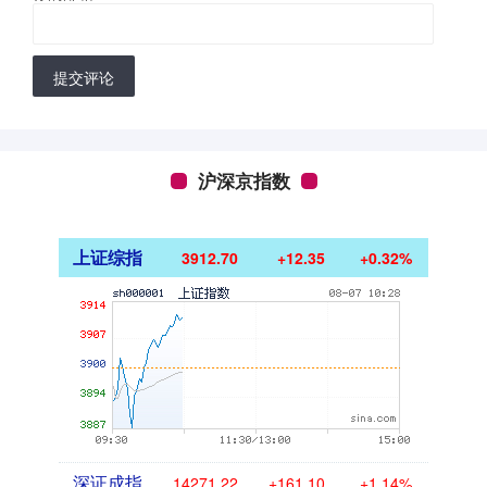
提交评论
沪深京指数
上证综指
3912.67
+12.32
+0.32%
深证成指
14270.19
+160.07
+1.13%