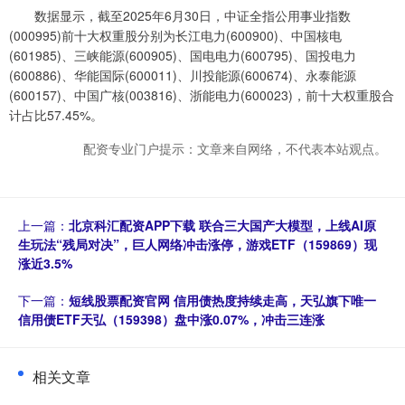
数据显示，截至2025年6月30日，中证全指公用事业指数
(000995)前十大权重股分别为长江电力(600900)、中国核电
(601985)、三峡能源(600905)、国电电力(600795)、国投电力
(600886)、华能国际(600011)、川投能源(600674)、永泰能源
(600157)、中国广核(003816)、浙能电力(600023)，前十大权重股合
计占比57.45%。
配资专业门户提示：文章来自网络，不代表本站观点。
上一篇：
北京科汇配资APP下载 联合三大国产大模型，上线AI原
生玩法“残局对决”，巨人网络冲击涨停，游戏ETF（159869）现
涨近3.5%
下一篇：
短线股票配资官网 信用债热度持续走高，天弘旗下唯一
信用债ETF天弘（159398）盘中涨0.07%，冲击三连涨
相关文章