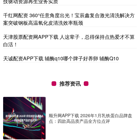
技驱动资源再生业务实质
千红网配资 360°任意角度出光！宝辰鑫复合激光清洗解决方
案突破钢板高温氧化皮清洗效率瓶颈
天津股票配资网APP下载 人这辈子，总得保持点热爱才不算
白活！
天诚配资APP下载 辅酶q10哪个牌子好养卵 辅酶Q10
推荐资讯
顺升网APP下载 2026年1月乳铁蛋白品牌盘
点：四款高品质产品全方位点评