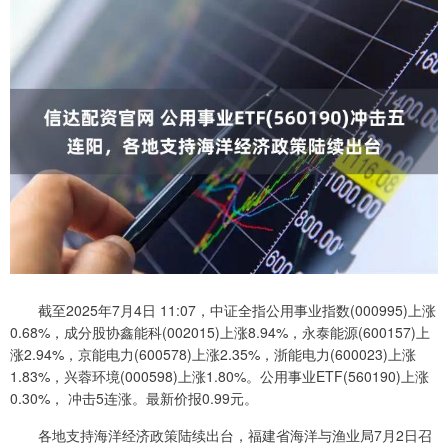
截至2025年7月4日 11:07，中证全指公用事业指数(000995)上涨
0.68%，成分股协鑫能科(002015)上涨8.94%，永泰能源(600157)上
涨2.94%，京能电力(600578)上涨2.35%，浙能电力(600023)上涨
1.83%，兴蓉环境(000598)上涨1.80%。公用事业ETF(560190)上涨
0.30%， 冲击5连涨。最新价报0.99元。
各地支持海洋经济政策陆续出台，福建省海洋与渔业局7月2日召