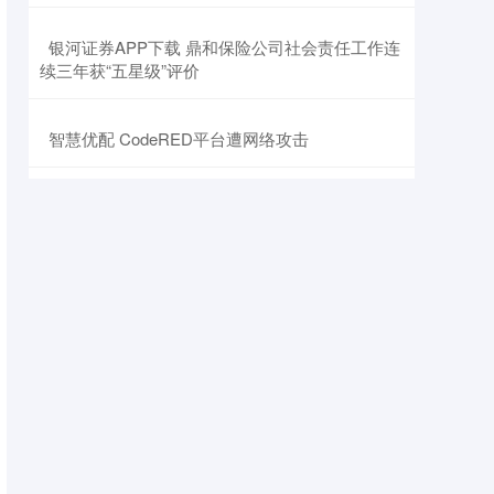
​银河证券APP下载 鼎和保险公司社会责任工作连
续三年获“五星级”评价
​智慧优配 CodeRED平台遭网络攻击