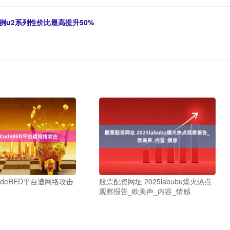
例u2系列性价比最高提升50%
odeRED平台遭网络攻击
股票配资网址 2025labubu爆火热点
观察报告_欧美声_内容_情感