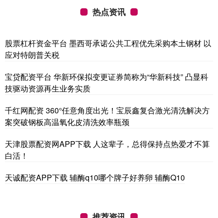
热点资讯
股票杠杆资金平台 墨西哥承诺公共工程优先采购本土钢材 以
应对特朗普关税
宝贷配资平台 华新环保拟变更证券简称为“华新科技” 凸显科
技驱动资源再生业务实质
千红网配资 360°任意角度出光！宝辰鑫复合激光清洗解决方
案突破钢板高温氧化皮清洗效率瓶颈
天津股票配资网APP下载 人这辈子，总得保持点热爱才不算
白活！
天诚配资APP下载 辅酶q10哪个牌子好养卵 辅酶Q10
推荐资讯