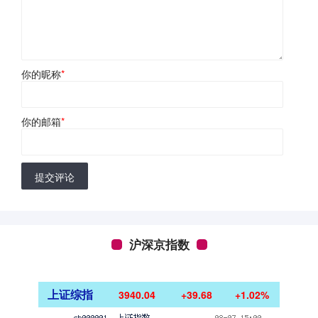
你的昵称
*
你的邮箱
*
提交评论
沪深京指数
上证综指
3940.04
+39.68
+1.02%