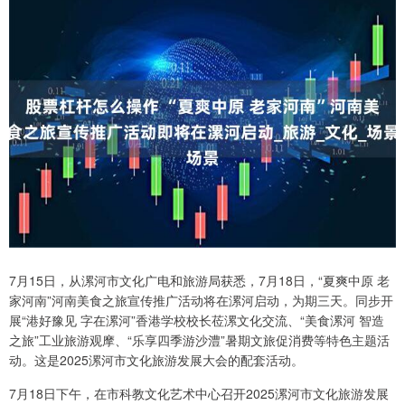
7月15日，从漯河市文化广电和旅游局获悉，7月18日，“夏爽中原 老
家河南”河南美食之旅宣传推广活动将在漯河启动，为期三天。同步开
展“港好豫见 字在漯河”香港学校校长莅漯文化交流、“美食漯河 智造
之旅”工业旅游观摩、“乐享四季游沙澧”暑期文旅促消费等特色主题活
动。这是2025漯河市文化旅游发展大会的配套活动。
7月18日下午，在市科教文化艺术中心召开2025漯河市文化旅游发展