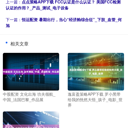
上一篇：
点点策略APP下载 FCC认证是什么认证？ 美国FCC检测
认证的作用？_产品_测试_电子设备
下一篇：
恒运配资 暑期出行，当心“经济舱综合征”_下肢_血管_何
旭
相关文章
中股配资 文化出海 功夫领航_
逸富盈策略APP下载 罗小黑带
中国_法国巴黎_作品展
给我的恍然大悟_孩子_电影_世
界