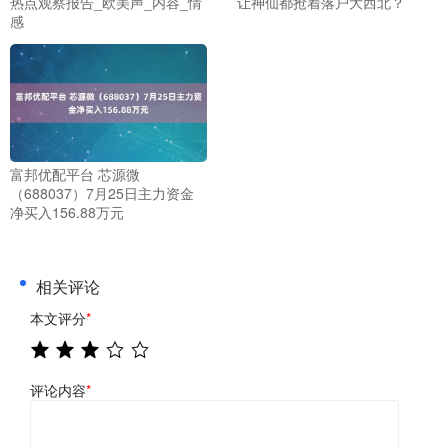
热点观察报告_欧美声_内容_情
让神仙都抢着落户大西北？
感
富邦优配平台 芯源微
（688037）7月25日主力资金
净买入156.88万元
相关评论
本文评分
*
评论内容
*