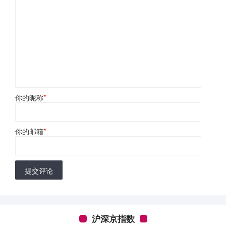
你的昵称
*
你的邮箱
*
提交评论
沪深京指数