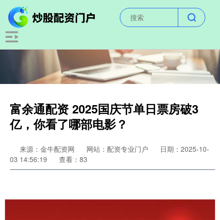
富余通配资 2025国庆节单日票房破3
亿，你看了哪部电影？
来源：金牛配资网
网站：配资专业门户
日期：2025-10-
03 14:56:19
查看：83