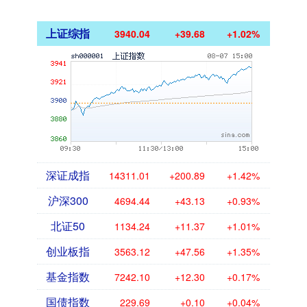
上证综指
3940.04
+39.68
+1.02%
深证成指
14311.01
+200.89
+1.42%
沪深300
4694.44
+43.13
+0.93%
北证50
1134.24
+11.37
+1.01%
创业板指
3563.12
+47.56
+1.35%
基金指数
7242.10
+12.30
+0.17%
国债指数
229.69
+0.10
+0.04%