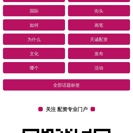
国际
街头
如何
画笔
为什么
天诚配资
文化
发布
哪个
活动
全部话题标签
关注 配资专业门户