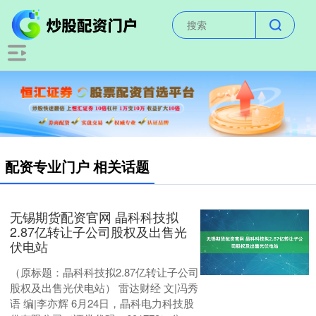
配资专业门户 相关话题
无锡期货配资官网 晶科科技拟
2.87亿转让子公司股权及出售光
伏电站
（原标题：晶科科技拟2.87亿转让子公司
股权及出售光伏电站） 雷达财经 文|冯秀
语 编|李亦辉 6月24日，晶科电力科技股