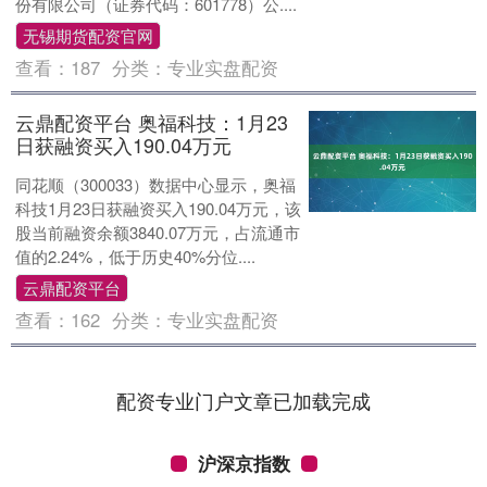
份有限公司（证券代码：601778）公....
无锡期货配资官网
查看：
187
分类：
专业实盘配资
云鼎配资平台 奥福科技：1月23
日获融资买入190.04万元
同花顺（300033）数据中心显示，奥福
科技1月23日获融资买入190.04万元，该
股当前融资余额3840.07万元，占流通市
值的2.24%，低于历史40%分位....
云鼎配资平台
查看：
162
分类：
专业实盘配资
配资专业门户文章已加载完成
沪深京指数