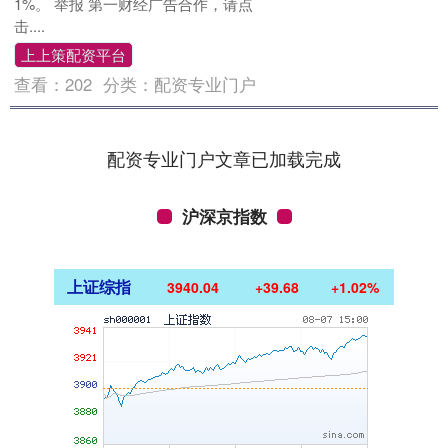
1%。 举报 第一财经广告合作，请点
击....
上上策配资平台
查看：
202
分类：
配资专业门户
配资专业门户文章已加载完成
沪深京指数
上证综指
3940.04
+39.68
+1.02%