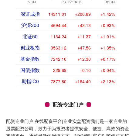
深证成指
14311.01
+200.89
+1.42%
沪深300
4694.44
+43.13
+0.93%
北证50
1134.24
+11.37
+1.01%
创业板指
3563.12
+47.56
+1.35%
基金指数
7242.10
+12.30
+0.17%
国债指数
229.69
+0.10
+0.04%
期指IC0
7877.80
+164.40
+2.13%
配资专业门户
配资专业门户|在线配资平台|专业实盘配资我们是一家专业的
股票配资公司，致力于为投资者提供安全、便捷、高效的资金
支持平台。通过灵活的配资方案，我们帮助客户以较低成本扩