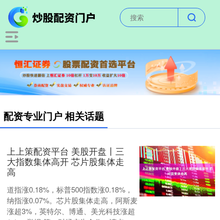
配资专业门户 相关话题
上上策配资平台 美股开盘丨三
大指数集体高开 芯片股集体走
高
道指涨0.18%，标普500指数涨0.18%，
纳指涨0.07%。芯片股集体走高，阿斯麦
涨超3%，英特尔、博通、美光科技涨超