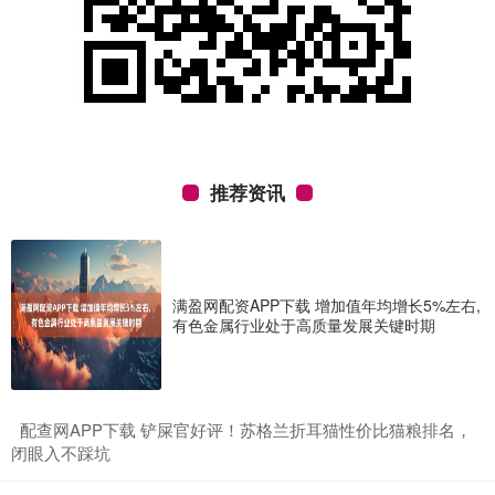
推荐资讯
满盈网配资APP下载 增加值年均增长5%左右,
有色金属行业处于高质量发展关键时期
​配查网APP下载 铲屎官好评！苏格兰折耳猫性价比猫粮排名，
闭眼入不踩坑