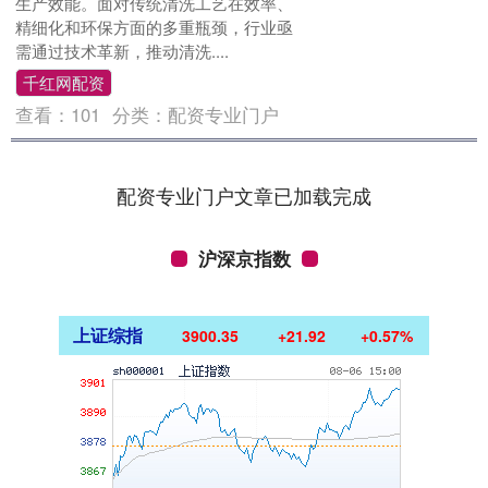
生产效能。面对传统清洗工艺在效率、
精细化和环保方面的多重瓶颈，行业亟
需通过技术革新，推动清洗....
千红网配资
查看：
101
分类：
配资专业门户
配资专业门户文章已加载完成
沪深京指数
上证综指
3900.35
+21.92
+0.57%