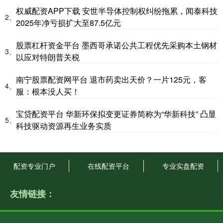
权威配资APP下载 安世半导体控制权纠纷拖累，闻泰科技
2、
2025年净亏损扩大至87.5亿元
股票杠杆资金平台 墨西哥承诺公共工程优先采购本土钢材
3、
以应对特朗普关税
南宁股票配资网平台 退市药卖出天价？一片125元，客
4、
服：根本没人买！
宝贷配资平台 华新环保拟变更证券简称为“华新科技” 凸显
5、
科技驱动资源再生业务实质
配资专业门户
在线配资平台
专业实盘配资
友情链接：