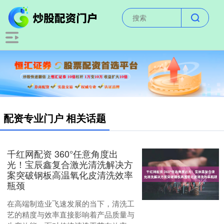
配资专业门户 相关话题
千红网配资 360°任意角度出
光！宝辰鑫复合激光清洗解决方
案突破钢板高温氧化皮清洗效率
瓶颈
在高端制造业飞速发展的当下，清洗工
艺的精度与效率直接影响着产品质量与