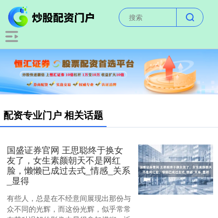
配资专业门户 相关话题
国盛证券官网 王思聪终于换女
友了，女生素颜朝天不是网红
脸，懒懒已成过去式_情感_关系
_显得
有些人，总是在不经意间展现出那份与
众不同的光辉，而这份光辉，似乎常常