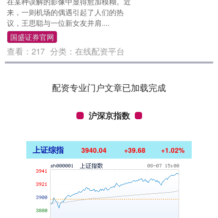
在某种误解的影像中显得愈加模糊。近
来，一则机场的偶遇引起了人们的热
议，王思聪与一位新女友并肩....
国盛证券官网
查看：
217
分类：
在线配资平台
配资专业门户文章已加载完成
沪深京指数
上证综指
3940.04
+39.68
+1.02%