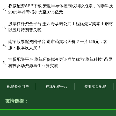
权威配资APP下载 安世半导体控制权纠纷拖累，闻泰科技
2、
2025年净亏损扩大至87.5亿元
股票杠杆资金平台 墨西哥承诺公共工程优先采购本土钢材
3、
以应对特朗普关税
南宁股票配资网平台 退市药卖出天价？一片125元，客
4、
服：根本没人买！
宝贷配资平台 华新环保拟变更证券简称为“华新科技” 凸显
5、
科技驱动资源再生业务实质
配资专业门户
在线配资平台
专业实盘配资
友情链接：