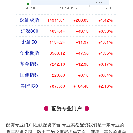
深证成指
14311.01
+200.89
+1.42%
沪深300
4694.44
+43.13
+0.93%
北证50
1134.24
+11.37
+1.01%
创业板指
3563.12
+47.56
+1.35%
基金指数
7242.10
+12.30
+0.17%
国债指数
229.69
+0.10
+0.04%
期指IC0
7877.80
+164.40
+2.13%
配资专业门户
配资专业门户|在线配资平台|专业实盘配资我们是一家专业的
股票配资公司，致力于为投资者提供安全、便捷、高效的资金