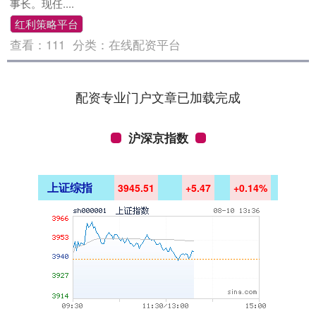
事长。现任....
红利策略平台
查看：
111
分类：
在线配资平台
配资专业门户文章已加载完成
沪深京指数
上证综指
3945.51
+5.47
+0.14%