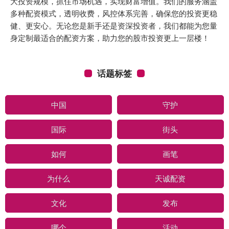
大投资规模，抓住市场机遇，实现财富增值。我们的服务涵盖
多种配资模式，透明收费，风控体系完善，确保您的投资更稳
健、更安心。无论您是新手还是资深投资者，我们都能为您量
身定制最适合的配资方案，助力您的股市投资更上一层楼！
话题标签
中国
守护
国际
街头
如何
画笔
为什么
天诚配资
文化
发布
哪个
活动