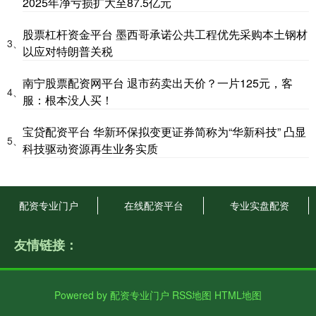
2025年净亏损扩大至87.5亿元
股票杠杆资金平台 墨西哥承诺公共工程优先采购本土钢材
3、
以应对特朗普关税
南宁股票配资网平台 退市药卖出天价？一片125元，客
4、
服：根本没人买！
宝贷配资平台 华新环保拟变更证券简称为“华新科技” 凸显
5、
科技驱动资源再生业务实质
配资专业门户
在线配资平台
专业实盘配资
友情链接：
Powered by
配资专业门户
RSS地图
HTML地图