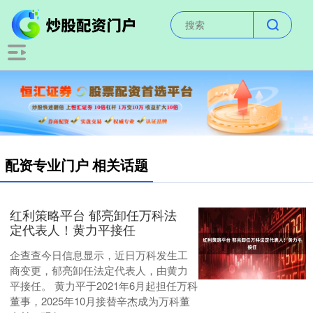
配资专业门户 相关话题
红利策略平台 郁亮卸任万科法
定代表人！黄力平接任
企查查今日信息显示，近日万科发生工
商变更，郁亮卸任法定代表人，由黄力
平接任。 黄力平于2021年6月起担任万科
董事，2025年10月接替辛杰成为万科董