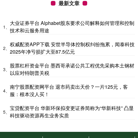
最新文章
大业证券平台 Alphabet股东要求公司解释如何管理和控制
1、
技术和云服务用途
权威配资APP下载 安世半导体控制权纠纷拖累，闻泰科技
2、
2025年净亏损扩大至87.5亿元
股票杠杆资金平台 墨西哥承诺公共工程优先采购本土钢材
3、
以应对特朗普关税
南宁股票配资网平台 退市药卖出天价？一片125元，客
4、
服：根本没人买！
宝贷配资平台 华新环保拟变更证券简称为“华新科技” 凸显
5、
科技驱动资源再生业务实质