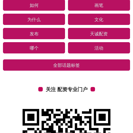
如何
画笔
为什么
文化
发布
天诚配资
哪个
活动
全部话题标签
关注 配资专业门户